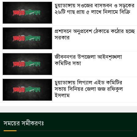
চুয়াডাঙ্গায় সওজের বাসভবন ও সড়কের
২৬টি গাছ প্রায় ৫ লাখে নিলামে বিক্রি
প্রশাসনে অনুপ্রবেশ ঠেকাতে কঠোর হচ্ছে
সরকার
জীবননগর উপজেলা আইনশৃঙ্খলা
কমিটির সভা
চুয়াডাঙ্গায় লিগ্যাল এইড কমিটির
সভায় সিনিয়র জেলা জজ রফিকুল
ইসলাম
সময়ের সমীকরণঃ