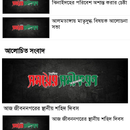
ঝিনাইদহের পরিবেশ অশান্ত করার চেষ্টা
আলমডাঙ্গায় মাতৃদুগ্ধ বিষয়ক আলোচনা
সভা
আলোচিত সংবাদ
আজ জীবননগরের স্থানীয় শহিদ দিবস
আজ জীবননগরের স্থানীয় শহিদ দিবস