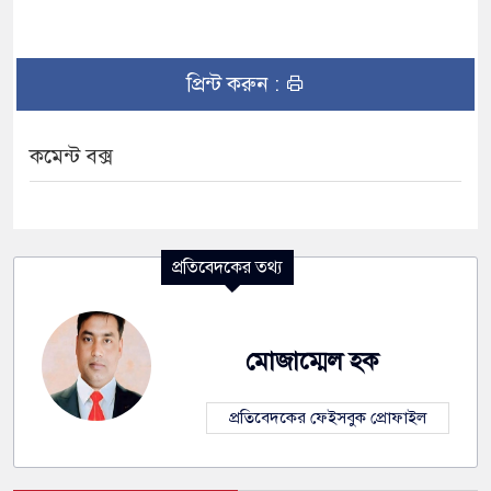
প্রিন্ট করুন :
কমেন্ট বক্স
প্রতিবেদকের তথ্য
মোজাম্মেল হক
প্রতিবেদকের ফেইসবুক প্রোফাইল