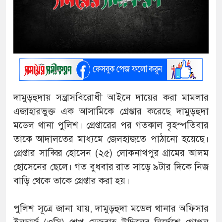
দামুড়হুদায় সন্ত্রাসবিরোধী আইনে দায়ের করা মামলার
এজাহারভুক্ত এক আসামিকে গ্রেপ্তার করেছে দামুড়হুদা
মডেল থানা পুলিশ। গ্রেপ্তারের পর গতকাল বৃহস্পতিবার
তাকে আদালতের মাধ্যমে জেলহাজতে পাঠানো হয়েছে।
গ্রেপ্তার সাব্বির হোসেন (২৫) লোকনাথপুর গ্রামের আলম
হোসেনের ছেলে। গত বুধবার রাত সাড়ে ৯টার দিকে নিজ
বাড়ি থেকে তাকে গ্রেপ্তার করা হয়।
পুলিশ সূত্রে জানা যায়, দামুড়হুদা মডেল থানার অফিসার