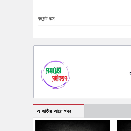
কমেন্ট বক্স
এ জাতীয় আরো খবর