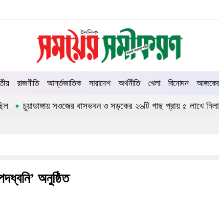
তীয়
রাজনীতি
আর্ন্তজাতিক
সারাদেশ
অর্থনীতি
খেলা
বিনোদন
আজকের 
চুয়াডাঙ্গায় সওজের বাসভবন ও সড়কের ২৬টি গাছ প্রায় ৫ লাখে নিলামে বিক
দধ্বনি’ অনুষ্ঠিত