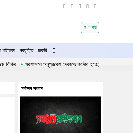
ই-পেপার
পত্রিকা
প্রযুক্তি
চাকরি
্রি
প্রশাসনে অনুপ্রবেশ ঠেকাতে কঠোর হচ্ছে সরকার
জীবননগর উপ
সর্বশেষ সংবাদ