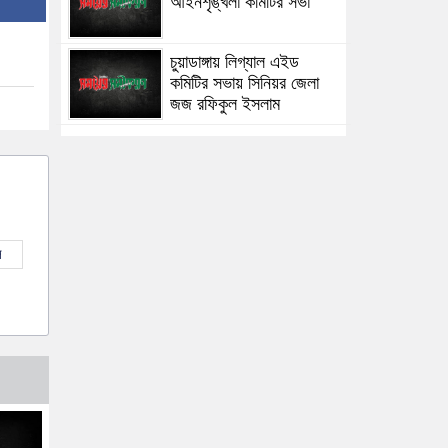
আইনশৃঙ্খলা কমিটির সভা
চুয়াডাঙ্গায় লিগ্যাল এইড
কমিটির সভায় সিনিয়র জেলা
জজ রফিকুল ইসলাম
ল