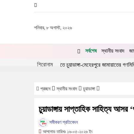
শনিবার, ৮ অগাস্ট, ২০২৬
সর্বশেষ
স্থানীয় সংবাদ
জা
শিরোনাম
ভ্যুত্থানের দ্বিতীয় বর্ষপূর্তিতে চুয়াডাঙ্গা-মেহেরপুরে জামায়াতের গণমিছিল
প্রচ্ছদ
স্থানীয় সংবাদ
চুয়াডাঙ্গা
চুয়াডাঙ্গায় সাপ্তাহিক সাহিত্য আসর ‘প
সমীকরণ প্রতিবেদন
আপলোড তারিখঃ ১৬-০৫-২০২৬ ইং