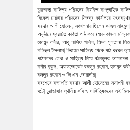
চুয়াডাঙ্গা সাহিত্য পরিষদের নিয়মিত সাপ্তাহিক সা
বিকেল চারটায় পরিষদের নিজস্ব কার্যালয়ে উৎসবম
সরদার আলী হোসেন, সঞ্চালনায় ছিলেন কাজল মাহমুদ|
অনুষ্ঠানে স্বরচিত কবিতা পাঠ করেন গুরু কাজল মল্লিক,
হুমায়ুন কবীর, আবু নাসিফ খলিল, মিম্মা সুলতানা ম
শহিদুল ইসলাম| চিরায়ত সাহিত্য থেকে পাঠ করেন অ্
পাঠকদের লেখা ও সাহিত্য নিয়ে গঠনমূলক আলোচনা ও 
কবীর মুকুল, অ্যাডভোকেট বজলুর রহমান, হুমায়ুন ক
বজলুর রহমান ও জি এম জোয়ার্দার|
সবশেষে সভাপতি সরদার আলী হোসেনের সমাপনী বক্ত
ঘটে| চুয়াডাঙ্গার স্থানীয় কবি ও সাহিত্যিকদের এই মি