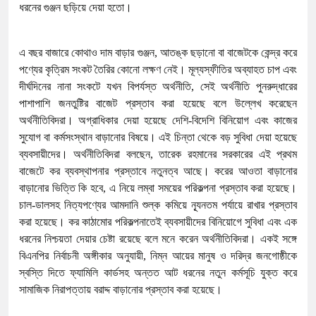
ধরনের গুঞ্জন ছড়িয়ে দেয়া হতো।
এ বছর বাজারে কোথাও দাম বাড়ার গুঞ্জন, আতঙ্ক ছড়ানো বা বাজেটকে কেন্দ্র করে
পণ্যের কৃত্রিম সংকট তৈরির কোনো লক্ষণ নেই। মূল্যস্ফীতির অব্যাহত চাপ এবং
দীর্ঘদিনের নানা সংকটে যখন বিপর্যস্ত অর্থনীতি, সেই অর্থনীতি পুনরুদ্ধারের
পাশাপাশি জনতুষ্টির বাজেট প্রস্তাব করা হয়েছে বলে উল্লেখ করেছেন
অর্থনীতিবিদরা। অগ্রাধিকার দেয়া হয়েছে দেশি-বিদেশি বিনিয়োগ এবং কাজের
সুযোগ বা কর্মসংস্থান বাড়ানোর বিষয়ে। এই চিন্তা থেকে বড় সুবিধা দেয়া হয়েছে
ব্যবসায়ীদের। অর্থনীতিবিদরা বলছেন, তারেক রহমানের সরকারের এই প্রথম
বাজেটে কর ব্যবস্থাপনার প্রস্তাবে নতুনত্ব আছে। করের আওতা বাড়ানোর
বাড়ানোর ভিত্তি কি হবে, এ নিয়ে লম্বা সময়ের পরিকল্পনা প্রস্তাব করা হয়েছে।
চাল-ডালসহ নিত্যপণ্যের আমদানি শুল্ক কমিয়ে ন্যূনতম পর্যায়ে রাখার প্রস্তাব
করা হয়েছে। কর কাঠামোর পরিকল্পনাতেই ব্যবসায়ীদের বিনিয়োগে সুবিধা এবং এক
ধরনের নিশ্চয়তা দেয়ার চেষ্টা রয়েছে বলে মনে করেন অর্থনীতিবিদরা। একই সঙ্গে
বিএনপির নির্বাচনী অঙ্গীকার অনুযায়ী, নিম্ন আয়ের মানুষ ও দরিদ্র জনগোষ্ঠীকে
স্বস্তি দিতে ফ্যামিলি কার্ডসহ অন্তত আট ধরনের নতুন কর্মসূচি যুক্ত করে
সামাজিক নিরাপত্তায় বরাদ্দ বাড়ানোর প্রস্তাব করা হয়েছে।