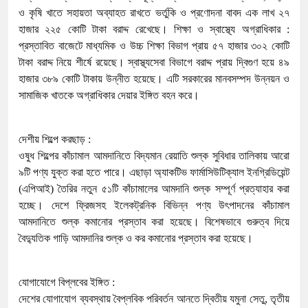
ও কৃষি খাতে সহায়তা অব্যাহত রাখতে ভর্তুকি ও প্রণোদনা বাবদ এক লাখ ২৭
হাজার ২২৫ কোটি টাকা বরাদ্দ রেখেছে। শিক্ষা ও স্বাস্থ্যে অগ্রাধিকার :
প্রস্তাবিত বাজেটে মাধ্যমিক ও উচ্চ শিক্ষা বিভাগ প্রায় ৫৭ হাজার ৩০২ কোটি
টাকা বরাদ্দ নিয়ে শীর্ষে রয়েছে। স্বাস্থ্যসেবা বিভাগে বরাদ্দ প্রায় দ্বিগুণ হয়ে ৪৯
হাজার ৩৮৯ কোটি টাকায় উন্নীত হয়েছে। এটি সরকারের মানবসম্পদ উন্নয়ন ও
সামাজিক খাতকে অগ্রাধিকার দেয়ার ইঙ্গিত বহন করে।
দেশীয় শিল্পে করছাড় :
ওষুধ শিল্পের কাঁচামাল আমদানিতে বিদ্যমান রেয়াতি শুল্ক সুবিধার তালিকায় আরো
৯টি পণ্য যুক্ত করা হতে পারে। এছাড়া অ্যাকটিভ ফার্মাসিউটিক্যাল ইনগ্রিডিয়েন্ট
(এপিআই) তৈরির নতুন ৫১টি কাঁচামালের আমদানি শুল্ক সম্পূর্ণ প্রত্যাহার করা
হচ্ছে। দেশে ফ্রিজসহ ইলেকট্রনিক বিভিন্ন পণ্য উৎপাদনের কাঁচামাল
আমদানিতে শুল্ক কমানোর প্রস্তাব করা হয়েছে। বিশেষভাবে গুরুত্ব দিয়ে
বৈদ্যুতিক গাড়ি আমদানির শুল্ক ও কর কমানোর প্রস্তাব করা হয়েছে।
যোগাযোগে বিপ্লবের ইঙ্গিত :
দেশের যোগাযোগ ব্যবস্থায় বৈপ্লবিক পরিবর্তন আনতে দ্বিতীয় যমুনা সেতু, তৃতীয়