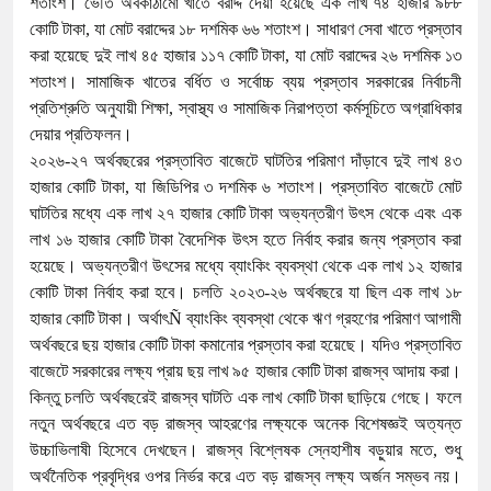
শতাংশ। ভৌত অবকাঠামো খাতে বরাদ্দ দেয়া হয়েছে এক লাখ ৭৪ হাজার ৯৮৮
কোটি টাকা, যা মোট বরাদ্দের ১৮ দশমিক ৬৬ শতাংশ। সাধারণ সেবা খাতে প্রস্তাব
করা হয়েছে দুই লাখ ৪৫ হাজার ১১৭ কোটি টাকা, যা মোট বরাদ্দের ২৬ দশমিক ১৩
শতাংশ। সামাজিক খাতের বর্ধিত ও সর্বোচ্চ ব্যয় প্রস্তাব সরকারের নির্বাচনী
প্রতিশ্রুতি অনুযায়ী শিক্ষা, স্বাস্থ্য ও সামাজিক নিরাপত্তা কর্মসূচিতে অগ্রাধিকার
দেয়ার প্রতিফলন।
২০২৬-২৭ অর্থবছরের প্রস্তাবিত বাজেটে ঘাটতির পরিমাণ দাঁড়াবে দুই লাখ ৪৩
হাজার কোটি টাকা, যা জিডিপির ৩ দশমিক ৬ শতাংশ। প্রস্তাবিত বাজেটে মোট
ঘাটতির মধ্যে এক লাখ ২৭ হাজার কোটি টাকা অভ্যন্তরীণ উৎস থেকে এবং এক
লাখ ১৬ হাজার কোটি টাকা বৈদেশিক উৎস হতে নির্বাহ করার জন্য প্রস্তাব করা
হয়েছে। অভ্যন্তরীণ উৎসের মধ্যে ব্যাংকিং ব্যবস্থা থেকে এক লাখ ১২ হাজার
কোটি টাকা নির্বাহ করা হবে। চলতি ২০২৩-২৬ অর্থবছরে যা ছিল এক লাখ ১৮
হাজার কোটি টাকা। অর্থাৎÑ ব্যাংকিং ব্যবস্থা থেকে ঋণ গ্রহণের পরিমাণ আগামী
অর্থবছরে ছয় হাজার কোটি টাকা কমানোর প্রস্তাব করা হয়েছে। যদিও প্রস্তাবিত
বাজেটে সরকারের লক্ষ্য প্রায় ছয় লাখ ৯৫ হাজার কোটি টাকা রাজস্ব আদায় করা।
কিন্তু চলতি অর্থবছরেই রাজস্ব ঘাটতি এক লাখ কোটি টাকা ছাড়িয়ে গেছে। ফলে
নতুন অর্থবছরে এত বড় রাজস্ব আহরণের লক্ষ্যকে অনেক বিশেষজ্ঞই অত্যন্ত
উচ্চাভিলাষী হিসেবে দেখছেন। রাজস্ব বিশ্লেষক স্নেহাশীষ বড়ুয়ার মতে, শুধু
অর্থনৈতিক প্রবৃদ্ধির ওপর নির্ভর করে এত বড় রাজস্ব লক্ষ্য অর্জন সম্ভব নয়।