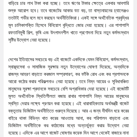
বাড়িয়ে চার লাখ টাকা করা হচ্ছে। তবে ঋণের টাকার ক্ষেত্রে একবার আবগারি
শুল্ক আরোপ হবে। তবে বাজেটের আকার যত বড়, তা বাস্তবায়নের চ্যালেঞ্জও
ততটাই গভীর বলে মনে করছেন অর্থনীতিবিদরা। একই সঙ্গে অর্থনৈতিক প্রবৃদ্ধির
মূল চালিকাশক্তি হিসেবে বিনিয়োগ বৃদ্ধিতে জোর দেয়া হয়েছে। এর পাশাপাশি
রফতানিমুখী শিল্প, কৃষি এবং উৎপাদনশীল খাতে প্রণোদনা দিয়ে নতুন কর্মসংস্থান
সৃষ্টির উদ্যোগ নেয়া হয়েছে।
দেশের ইতিহাসের সবচেয়ে বড় এই বাজেটে একদিকে যেমন বিনিয়োগ, কর্মসংস্থান,
স্বাস্থ্যসেবা ও সামাজিক সুরক্ষায় নতুন উদ্যোগের ঘোষণা দিয়েছে, অন্যদিকে
রাজস্ব আহরণ বাড়াতে করজাল সম্প্রসারণ, কর ফাঁকি রোধ এবং কর প্রশাসনকে
আরো কঠোর করার পরিকল্পনাও নেয়া হয়েছে। তবে নিম্ন আয়ের ও সুবিধাবঞ্চিত
মানুষদের সুরক্ষা প্রদানকে সবচেয়ে বেশি অগ্রাধিকার দেয়া হয়েছে। এই বাজেটটি
মূলত অর্থনৈতিক স্থিতিশীলতা বজায় রাখার পাশাপাশি নিম্ন আয়ের মানুষদের
স্বস্তি দেয়ার লক্ষ্যে প্রণয়ন করা হয়েছে। এই ধারাবাহিকতায় অর্থমন্ত্রী বাজেট
বক্তৃতায় ডিজিটাল অর্থনীতিতে গুরুত্ব দিয়েছে। আর এ জন্য দীর্ঘদিন ধরে করের
বাইরে থাকা বিভিন্ন খাত করের আওতায় আনা, কর পরিপালন বাড়ানো এবং
ডিজিটাল অর্থনীতিকে কর কাঠামোর মধ্যে অন্তর্ভুক্ত করার উদ্যোগ নেয়া
হয়েছে। এদিকে এর আগে বাজেট ঘোষণার কয়েক দিন আগে থেকেই বাজারে নানা