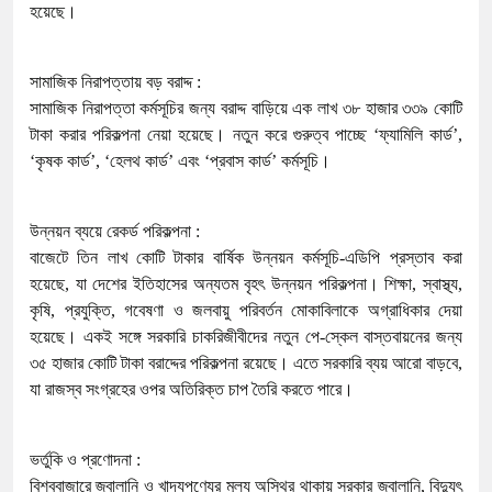
হয়েছে।
সামাজিক নিরাপত্তায় বড় বরাদ্দ :
সামাজিক নিরাপত্তা কর্মসূচির জন্য বরাদ্দ বাড়িয়ে এক লাখ ৩৮ হাজার ৩৩৯ কোটি
টাকা করার পরিকল্পনা নেয়া হয়েছে। নতুন করে গুরুত্ব পাচ্ছে ‘ফ্যামিলি কার্ড’,
‘কৃষক কার্ড’, ‘হেলথ কার্ড’ এবং ‘প্রবাস কার্ড’ কর্মসূচি।
উন্নয়ন ব্যয়ে রেকর্ড পরিকল্পনা :
বাজেটে তিন লাখ কোটি টাকার বার্ষিক উন্নয়ন কর্মসূচি-এডিপি প্রস্তাব করা
হয়েছে, যা দেশের ইতিহাসের অন্যতম বৃহৎ উন্নয়ন পরিকল্পনা। শিক্ষা, স্বাস্থ্য,
কৃষি, প্রযুক্তি, গবেষণা ও জলবায়ু পরিবর্তন মোকাবিলাকে অগ্রাধিকার দেয়া
হয়েছে। একই সঙ্গে সরকারি চাকরিজীবীদের নতুন পে-স্কেল বাস্তবায়নের জন্য
৩৫ হাজার কোটি টাকা বরাদ্দের পরিকল্পনা রয়েছে। এতে সরকারি ব্যয় আরো বাড়বে,
যা রাজস্ব সংগ্রহের ওপর অতিরিক্ত চাপ তৈরি করতে পারে।
ভর্তুকি ও প্রণোদনা :
বিশ্ববাজারে জ্বালানি ও খাদ্যপণ্যের মূল্য অস্থির থাকায় সরকার জ্বালানি, বিদ্যুৎ