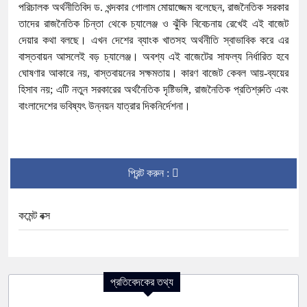
পরিচালক অর্থনীতিবিদ ড. খন্দকার গোলাম মোয়াজ্জেম বলেছেন, রাজনৈতিক সরকার
তাদের রাজনৈতিক চিন্তা থেকে চ্যালেঞ্জ ও ঝুঁকি বিবেচনায় রেখেই এই বাজেট
দেয়ার কথা বলছে। এখন দেশের ব্যাংক খাতসহ অর্থনীতি স্বাভাবিক করে এর
বাস্তবায়ন আসলেই বড় চ্যালেঞ্জ। অবশ্য এই বাজেটের সাফল্য নির্ধারিত হবে
ঘোষণার আকারে নয়, বাস্তবায়নের সক্ষমতায়। কারণ বাজেট কেবল আয়-ব্যয়ের
হিসাব নয়; এটি নতুন সরকারের অর্থনৈতিক দৃষ্টিভঙ্গি, রাজনৈতিক প্রতিশ্রুতি এবং
বাংলাদেশের ভবিষ্যৎ উন্নয়ন যাত্রার দিকনির্দেশনা।
প্রিন্ট করুন :
কমেন্ট বক্স
প্রতিবেদকের তথ্য