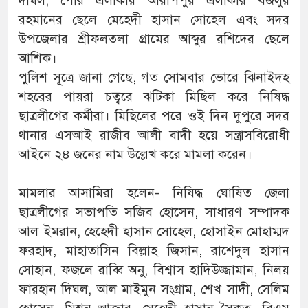
দীঘল, পৌর এলাকার আরাপপুর এলাকার বজলুর
রহমানের ছেলে মেহেদী হাসান সোহেল এবং সদর
উপজেলার শ্রীফলতলা গ্রামের আব্দুর রশিদের ছেলে
আশিক।
পুলিশ সূত্রে জানা গেছে, গত সোমবার ভোরে ঝিনাইদহ
শহরের পায়রা চত্বরে ঝটিকা মিছিল করে নিষিদ্ধ
ছাত্রলীগের কর্মীরা। মিছিলের পরে ওই দিন দুপুরে সদর
থানার এসআই রাজীব আলী বাদী হয়ে সন্ত্রাসবিরোধী
আইনে ২৪ জনের নাম উল্লেখ করে মামলা করেন।
মামলার আসামিরা হলেন- নিষিদ্ধ ঘোষিত জেলা
ছাত্রলীগের সভাপতি সজিব হোসেন, সাধারণ সম্পাদক
আল ইমরান, হেহেদী হাসান সোহেল, হোসাইন মোহাম্মদ
ফরহাদ, মাহাতাসিন বিল্লাহ জিসান, রাশেদুল হাসান
সোহান, ফজলে রাব্বি অনু, বিশ্বাস হাদিউজ্জামান, নিলয়
ফারহান দিঘল, আল মাইমুন সংগ্রাম, শেখ সাদী, সেলিম