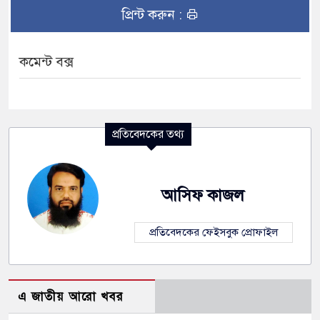
প্রিন্ট করুন :
কমেন্ট বক্স
প্রতিবেদকের তথ্য
আসিফ কাজল
প্রতিবেদকের ফেইসবুক প্রোফাইল
এ জাতীয় আরো খবর